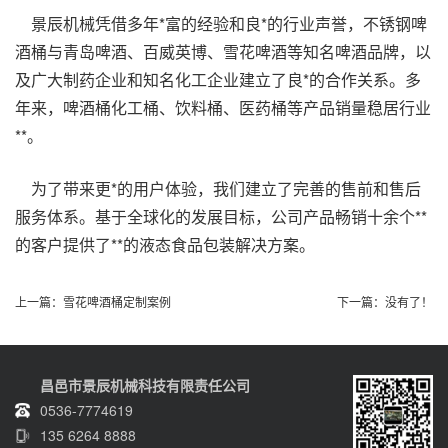
景辰机械凭借多年*富的经验和良*的行业声誉，不锈钢
啤
酒桶
与青岛啤酒、百威英博、雪花啤酒等知名啤酒品牌，以
及广大制药企业和知名化工企业建立了良*的合作关系。多
年来，啤酒桶
化工桶、饮料桶、医药桶等产品
销量稳居行业
**。
为了带来更*的用户体验，我们建立了完善的售前和售后
服务体系。基于全球化的发展目标，公司产品畅销十余个**
的客户提供了**的液态食品包装解决方案。
上一篇：
雪花啤酒桶定制案例
下一篇：没有了！
昌邑市景辰机械科技有限责任公司
0536-7774619
135 6264 8888