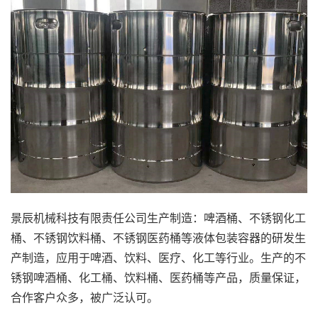
景辰机械科技有限责任公司生产制造：
啤酒桶
、
不锈钢化工
桶
、
不锈钢饮料桶
、
不锈钢医药桶
等液体包装容器的研发生
产制造，应用于啤酒、饮料、医疗、化工等行业。生产的不
锈钢
啤酒桶
、化工桶、饮料桶、医药桶等产品，质量保证，
合作客户众多，被广泛认可。